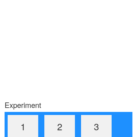
Experiment
1
2
3