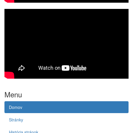
Menu
Domov
Stránky
História stránok