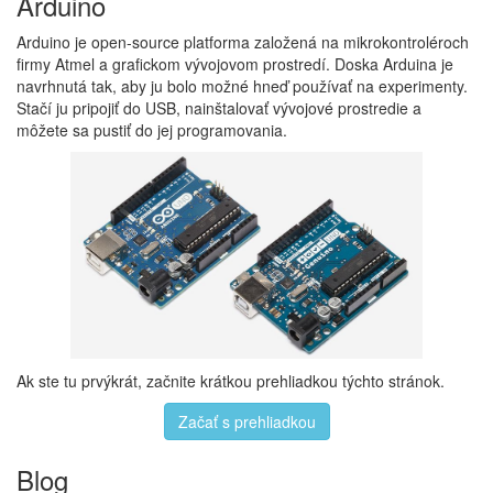
Arduino
Arduino je open-source platforma založená na mikrokontroléroch
firmy Atmel a grafickom vývojovom prostredí. Doska Arduina je
navrhnutá tak, aby ju bolo možné hneď používať na experimenty.
Stačí ju pripojiť do USB, nainštalovať vývojové prostredie a
môžete sa pustiť do jej programovania.
Ak ste tu prvýkrát, začnite krátkou prehliadkou týchto stránok.
Začať s prehliadkou
Blog