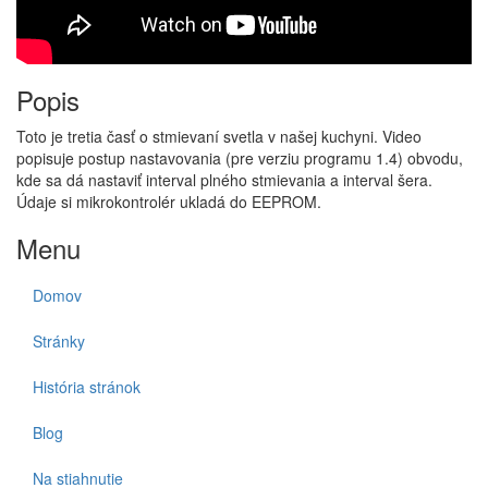
Popis
Toto je tretia časť o stmievaní svetla v našej kuchyni. Video
popisuje postup nastavovania (pre verziu programu 1.4) obvodu,
kde sa dá nastaviť interval plného stmievania a interval šera.
Údaje si mikrokontrolér ukladá do EEPROM.
Menu
Domov
Stránky
História stránok
Blog
Na stiahnutie