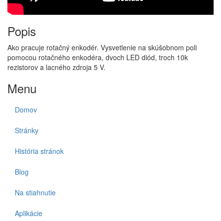
Popis
Ako pracuje rotačný enkodér. Vysvetlenie na skúšobnom poli
pomocou rotačného enkodéra, dvoch LED diód, troch 10k
rezistorov a lacného zdroja 5 V.
Menu
Domov
Stránky
História stránok
Blog
Na stiahnutie
Aplikácie