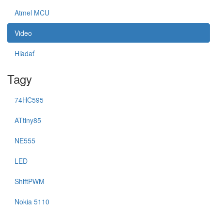
Atmel MCU
Video
Hľadať
Tagy
74HC595
ATtiny85
NE555
LED
ShiftPWM
Nokia 5110