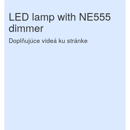
LED lamp with NE555
dimmer
Doplňujúce videá ku stránke