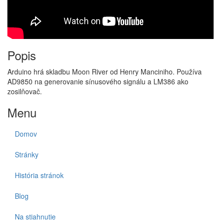
Popis
Arduino hrá skladbu Moon River od Henry Manciniho. Používa
AD9850 na generovanie sínusového signálu a LM386 ako
zosilňovač.
Menu
Domov
Stránky
História stránok
Blog
Na stiahnutie