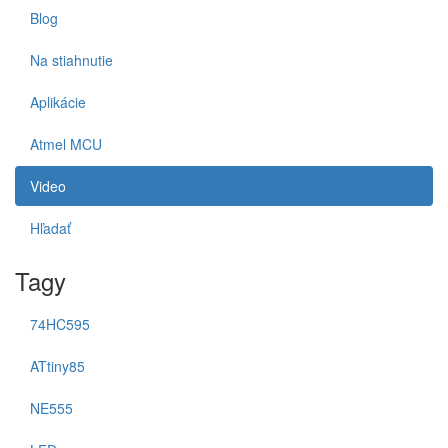
Blog
Na stiahnutie
Aplikácie
Atmel MCU
Video
Hľadať
Tagy
74HC595
ATtiny85
NE555