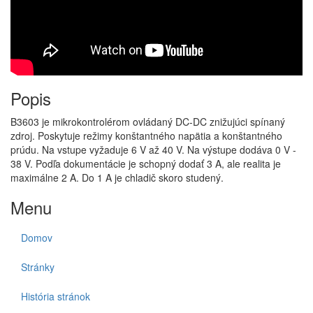
Popis
B3603 je mikrokontrolérom ovládaný DC-DC znižujúci spínaný
zdroj. Poskytuje režimy konštantného napätia a konštantného
prúdu. Na vstupe vyžaduje 6 V až 40 V. Na výstupe dodáva 0 V -
38 V. Podľa dokumentácie je schopný dodať 3 A, ale realita je
maximálne 2 A. Do 1 A je chladič skoro studený.
Menu
Domov
Stránky
História stránok