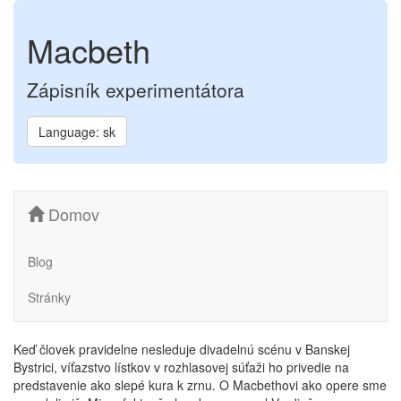
Macbeth
Zápisník experimentátora
Language: sk
Domov
Blog
Stránky
Keď človek pravidelne nesleduje divadelnú scénu v Banskej
Bystrici, víťazstvo lístkov v rozhlasovej súťaži ho privedie na
predstavenie ako slepé kura k zrnu. O Macbethovi ako opere sme