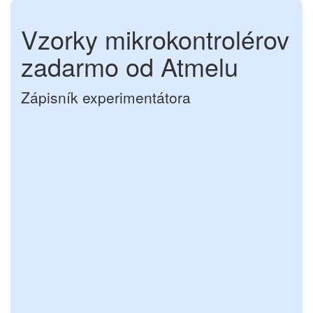
Vzorky mikrokontrolérov
zadarmo od Atmelu
Zápisník experimentátora