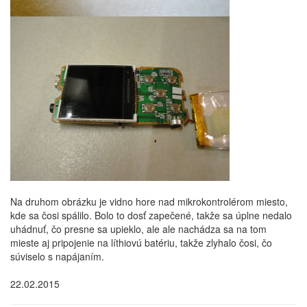
Na druhom obrázku je vidno hore nad mikrokontrolérom miesto,
kde sa čosi spálilo. Bolo to dosť zapečené, takže sa úplne nedalo
uhádnuť, čo presne sa upieklo, ale ale nachádza sa na tom
mieste aj pripojenie na líthiovú batériu, takže zlyhalo čosi, čo
súviselo s napájaním.
22.02.2015