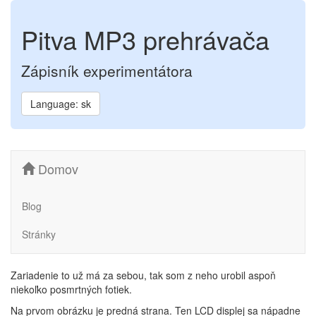
Pitva MP3 prehrávača
Zápisník experimentátora
Language: sk
Domov
Blog
Stránky
Zariadenie to už má za sebou, tak som z neho urobil aspoň
niekoľko posmrtných fotiek.
Na prvom obrázku je predná strana. Ten LCD displej sa nápadne