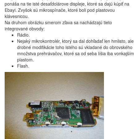
ponáša na tie isté desaťdolárove displeje, ktoré sa dajú kúpiť na
Ebayi. Zvyšok sú mikrospínače, ktoré boli pod plastovou
klávesnicou.
Na druhom obrázku smerom zľava sa nachádzajú tieto
integrované obvody:
Rádio.
Nejaký mikrokontrolér, ktorý sa dal dohľadať len hmlisto, ale
drobné modifikácie toho istého sú vkladané do obrovského
množstva prehrávačov, ktoré sa od seba líšia iba vonkajším
plastom.
Flash.