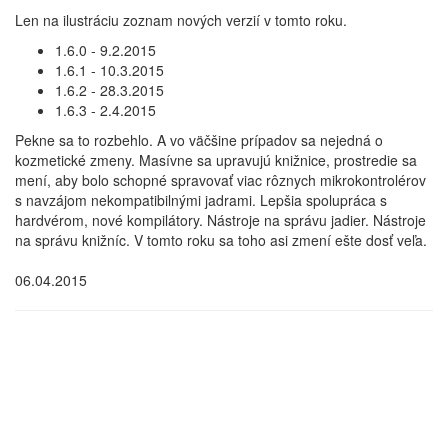
Len na ilustráciu zoznam nových verzií v tomto roku.
1.6.0 - 9.2.2015
1.6.1 - 10.3.2015
1.6.2 - 28.3.2015
1.6.3 - 2.4.2015
Pekne sa to rozbehlo. A vo väčšine prípadov sa nejedná o
kozmetické zmeny. Masívne sa upravujú knižnice, prostredie sa
mení, aby bolo schopné spravovať viac rôznych mikrokontrolérov
s navzájom nekompatibilnými jadrami. Lepšia spolupráca s
hardvérom, nové kompilátory. Nástroje na správu jadier. Nástroje
na správu knižníc. V tomto roku sa toho asi zmení ešte dosť veľa.
06.04.2015