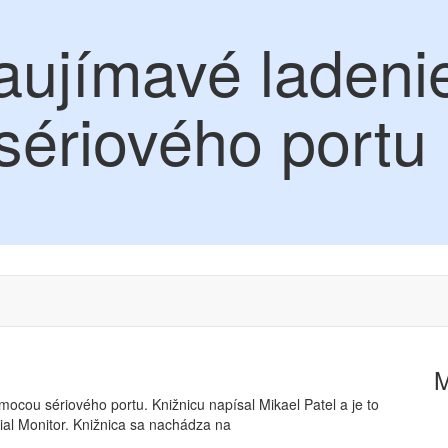
aujímavé ladeni
ériového portu
ocou sériového portu. Knižnicu napísal Mikael Patel a je to
ial Monitor. Knižnica sa nachádza na