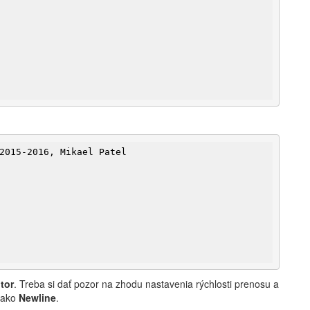
2015-2016, Mikael Patel

tor
. Treba si dať pozor na zhodu nastavenia rýchlosti prenosu a
 ako
Newline
.