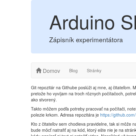
Arduino S
Zápisník experimentátora
Domov
Blog
Stránky
Git repozitár na Githube poslúži aj mne, aj čitateľo
pretože ho vyvíjam na troch rôznych počítačoch, potre
ako stvorený.
Takto môžem podľa potreby pracovať na počítači, note
polezie krkom. Adresa repozitára je
https://github.com
Kto z čitateľov sem chodieva pravidelne, tak si môže 
bude môcť natrafiť aj na kód, ktorý ešte nie je na strán