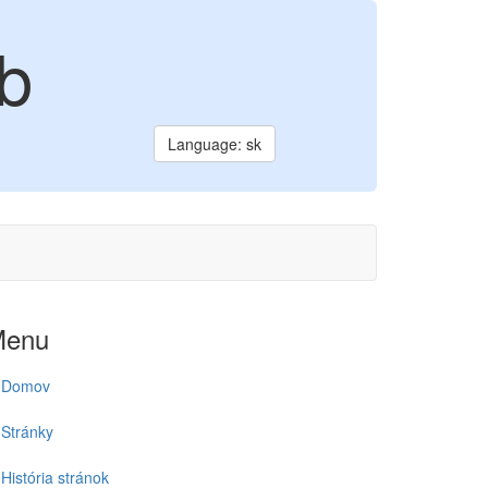
ub
Language: sk
Menu
Domov
Stránky
História stránok