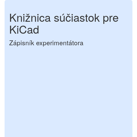
Knižnica súčiastok pre
KiCad
Zápisník experimentátora