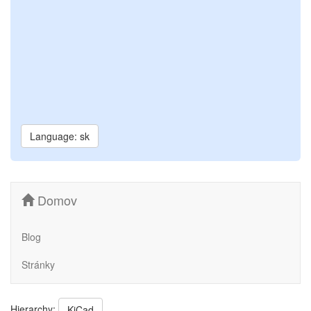
Language: sk
Domov
Blog
Stránky
Hierarchy:
KiCad