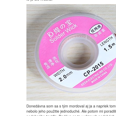
Donedávna som sa s tým mordoval aj ja a napriek tom
nebolo jeho použitie jednoduché. Ale potom mi poradili 