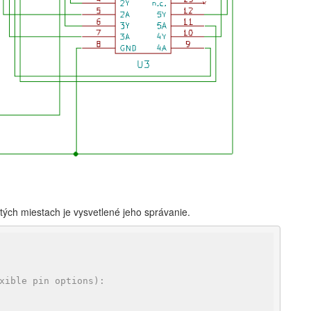
tých miestach je vysvetlené jeho správanie.
xible pin options):