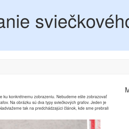
anie sviečkovéh
rie ku konkrétnemu zobrazeniu. Nebudeme ešte zobrazovať
rafov. Na obrázku sú dva typy sviečkových grafov. Jeden je
Nadviažeme tak na predchádzajúci článok, kde sme prebrali