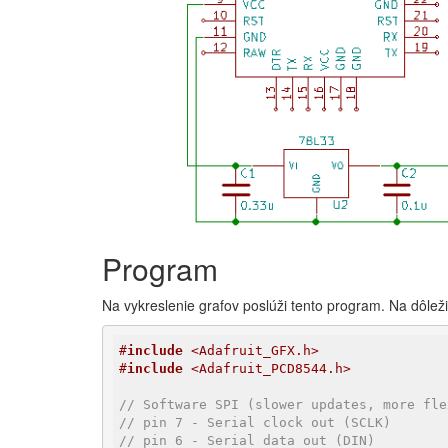
Program
Na vykreslenie grafov poslúži tento program. Na dôleži
#
include
 <Adafruit_GFX.h>
#
include
 <Adafruit_PCD8544.h>
// Software SPI (slower updates, more fle
// pin 7 - Serial clock out (SCLK)
// pin 6 - Serial data out (DIN)