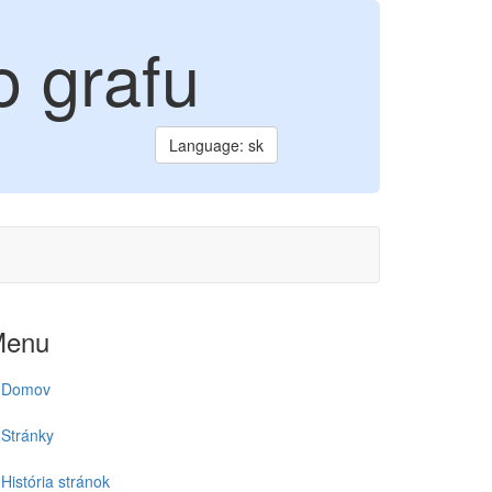
o grafu
Language: sk
Menu
Domov
Stránky
História stránok