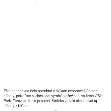
Ešte donedávna bolo potrebné v KiCade exportovať Gerber
súbory, pokiaľ ste si chceli dať vyrobiť plošný spoj vo firme OSH
Park. Teraz to už nie je nutné. Stránka začala akceptovať aj
súbory z KiCadu.