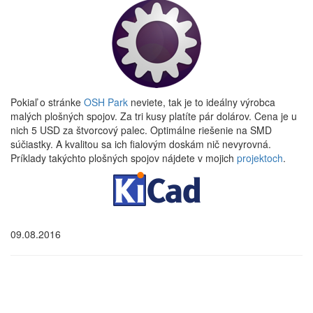
Pokiaľ o stránke
OSH Park
neviete, tak je to ideálny výrobca
malých plošných spojov. Za tri kusy platíte pár dolárov. Cena je u
nich 5 USD za štvorcový palec. Optimálne riešenie na SMD
súčiastky. A kvalitou sa ich fialovým doskám nič nevyrovná.
Príklady takýchto plošných spojov nájdete v mojich
projektoch
.
09.08.2016