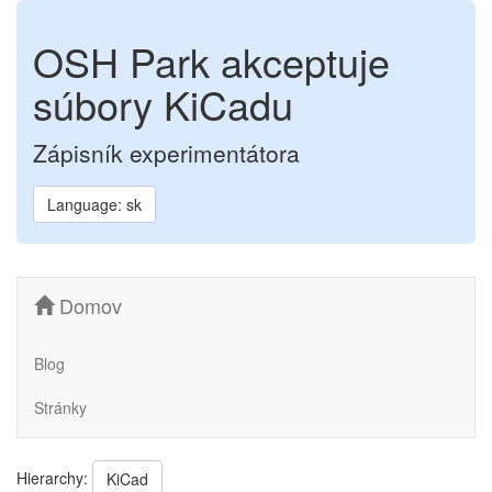
OSH Park akceptuje
súbory KiCadu
Zápisník experimentátora
Language: sk
Domov
Blog
Stránky
Hierarchy:
KiCad