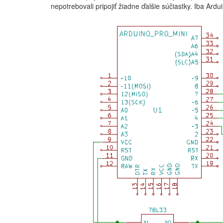
nepotrebovali pripojiť žiadne ďalšie súčiastky. Iba Ardui