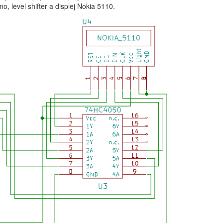
no, level shifter a displej Nokia 5110.