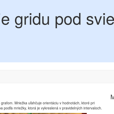
ie gridu pod svi
grafom. Mriežka uľahčuje orientáciu v hodnotách, ktoré pri
ba podľa mriežky, ktorá je vykreslená v pravidelných intervaloch.