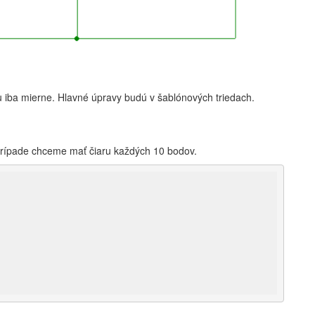
 iba mierne. Hlavné úpravy budú v šablónových triedach.
prípade chceme mať čiaru každých 10 bodov.