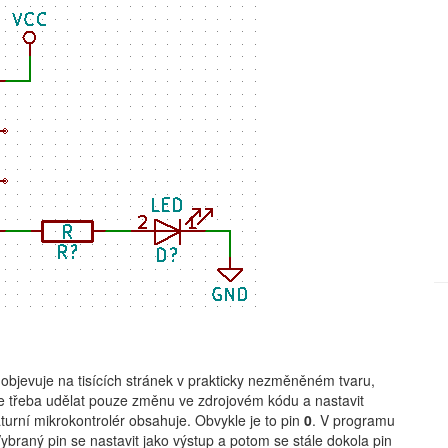
objevuje na tisících stránek v prakticky nezměněném tvaru,
 je třeba udělat pouze změnu ve zdrojovém kódu a nastavit
aturní mikrokontrolér obsahuje. Obvykle je to pin
0
. V programu
ybraný pin se nastavit jako výstup a potom se stále dokola pin