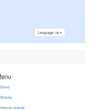
Language: cs
Menu
Domů
Stránky
Historie stránek