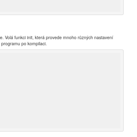
e. Volá funkci init, která provede mnoho různých nastavení
ho programu po kompilaci.