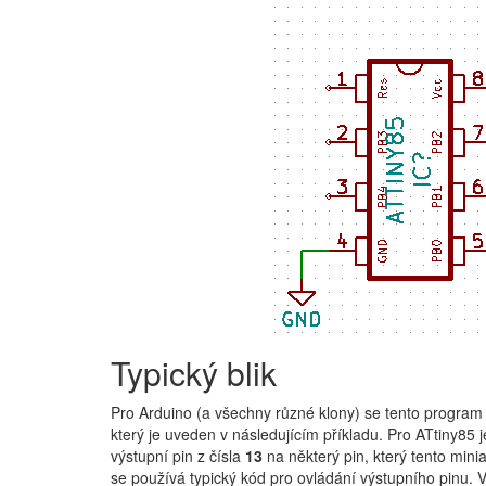
Typický blik
Pro Arduino (a všechny různé klony) se tento program 
který je uveden v následujícím příkladu. Pro ATtiny85
výstupní pin z čísla
13
na některý pin, který tento mini
se používá typický kód pro ovládání výstupního pinu. V