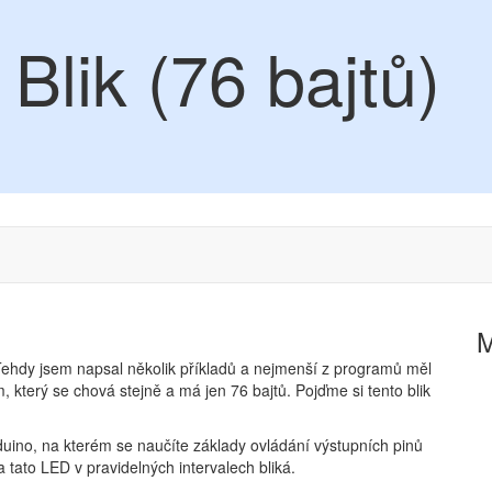
 Blik (76 bajtů)
Tehdy jsem napsal několik příkladů a nejmenší z programů měl
 který se chová stejně a má jen 76 bajtů. Pojďme si tento blik
ino, na kterém se naučíte základy ovládání výstupních pinů
 tato LED v pravidelných intervalech bliká.