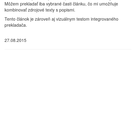
Môžem prekladať iba vybrané časti článku, čo mi umožňuje
kombinovať zdrojové texty s popismi.
Tento článok je zároveň aj vizuálnym testom integrovaného
prekladača.
27.08.2015