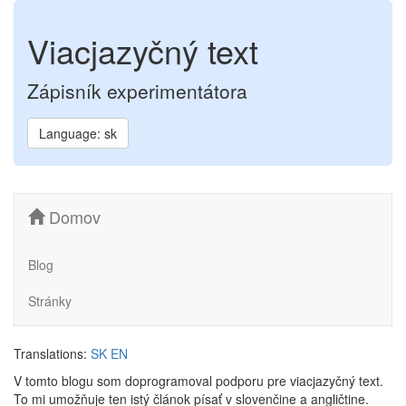
Viacjazyčný text
Zápisník experimentátora
Language: sk
Domov
Blog
Stránky
Translations:
SK
EN
V tomto blogu som doprogramoval podporu pre viacjazyčný text.
To mi umožňuje ten istý článok písať v slovenčine a angličtine.