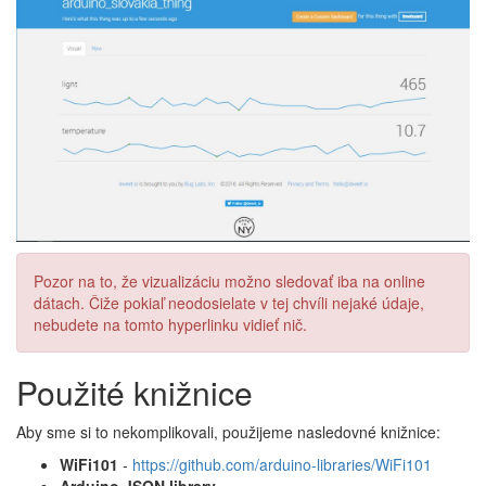
Pozor na to, že vizualizáciu možno sledovať iba na online
dátach. Čiže pokiaľ neodosielate v tej chvíli nejaké údaje,
nebudete na tomto hyperlinku vidieť nič.
Použité knižnice
Aby sme si to nekomplikovali, použijeme nasledovné knižnice:
WiFi101
-
https://github.com/arduino-libraries/WiFi101