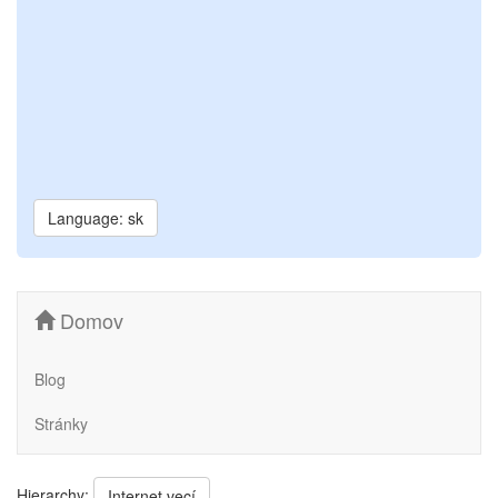
Language: sk
Domov
Blog
Stránky
Hierarchy:
Internet vecí