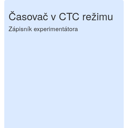
Časovač v CTC režimu
Zápisník experimentátora