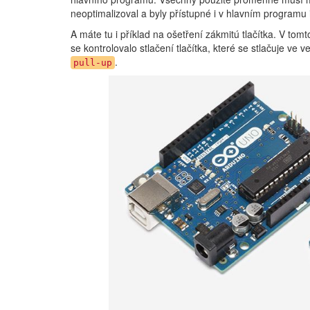
neoptimalizoval a byly přístupné i v hlavním programu 
A máte tu i příklad na ošetření zákmitú tlačítka. V tom
se kontrolovalo stlačení tlačítka, které se stlačuje ve 
.
pull-up