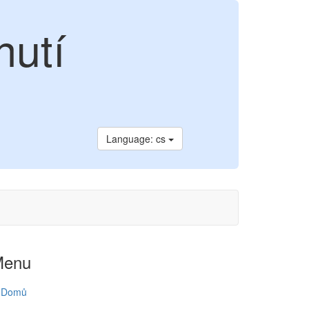
nutí
Language: cs
Menu
Domů