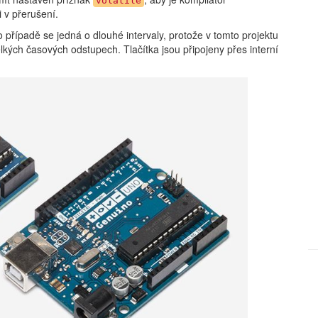
volatile
i v přerušení.
to případě se jedná o dlouhé intervaly, protože v tomto projektu
velkých časových odstupech. Tlačítka jsou připojeny přes interní