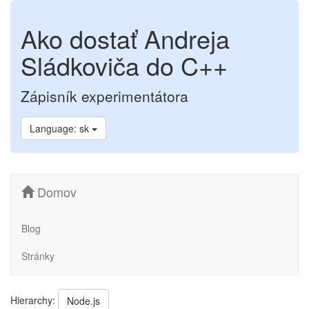
Ako dostať Andreja
Sládkoviča do C++
Zápisník experimentátora
Language: sk
Domov
Blog
Stránky
Hierarchy:
Node.js