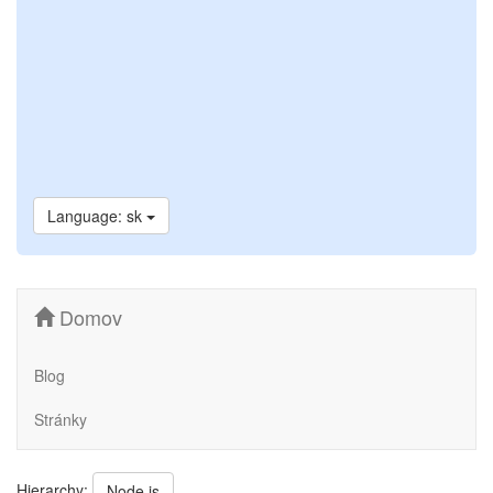
Language: sk
Domov
Blog
Stránky
Hierarchy:
Node.js