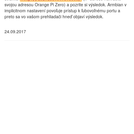
svojou adresou Orange Pi Zero) a pozrite si výsledok. Armbian v
implicitnom nastavení povoľuje prístup k ľubovoľnému portu a
preto sa vo vašom prehliadači hneď objaví výsledok.
24.09.2017