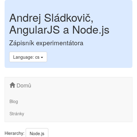
Andrej Sládkovič,
AngularJS a Node.js
Zápisník experimentátora
Language: cs
Domů
Blog
Stránky
Hierarchy:
Node.js