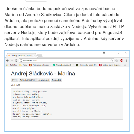
dnešním článku budeme pokračovat ve zpracování básně
Marína od Andreje Sládkoviča. Cílem je dostat tuto báseň do
Arduina, ale protože pomocí samotného Arduina by vývoj trval
dlouho, uděláme malou zastávku v Node.js. Vytvoříme si HTTP
server v Node.js, který bude zajišťovat backend pro AngularJS
aplikaci. Tuto aplikaci později využijeme v Arduinu, kdy server v
Node.js nahradíme serverem v Arduinu.