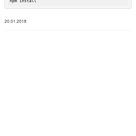
npm install
20.01.2018