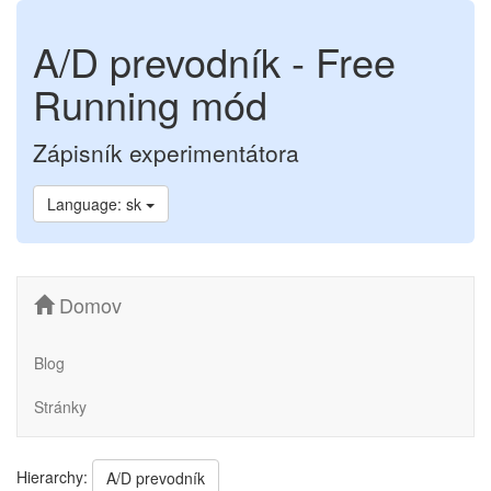
A/D prevodník - Free
Running mód
Zápisník experimentátora
Language: sk
Domov
Blog
Stránky
Hierarchy:
A/D prevodník