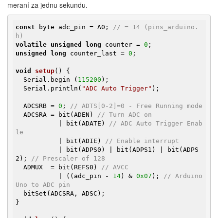
meraní za jednu sekundu.
const
 byte adc_pin = A0; 
// = 14 (pins_arduino.
h)
volatile
unsigned
long
 counter = 
0
unsigned
long
 counter_last = 
0
;

void
setup
()
{

  Serial.begin (
115200
);

  Serial.println(
"ADC Auto Trigger"
);

  ADCSRB = 
0
; 
// ADTS[0-2]=0 - Free Running mode
  ADCSRA = bit(ADEN) 
// Turn ADC on
           | bit(ADATE) 
// ADC Auto Trigger Enab
le
           | bit(ADIE) 
// Enable interrupt
           | bit(ADPS0) | bit(ADPS1) | bit(ADPS
2); 
// Prescaler of 128
  ADMUX  = bit(REFS0) 
// AVCC
           | ((adc_pin - 
14
) & 
0x07
); 
// Arduino 
Uno to ADC pin
  bitSet(ADCSRA, ADSC);

}
