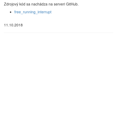
Zdrojový kód sa nachádza na serveri GitHub.
free_running_interrupt
11.10.2018