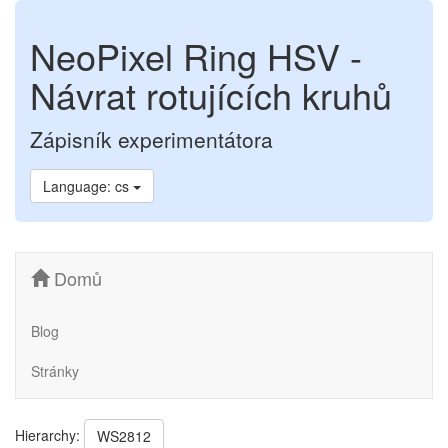
NeoPixel Ring HSV -
Návrat rotujících kruhů
Zápisník experimentátora
Language: cs
Domů
Blog
Stránky
Hierarchy:
WS2812