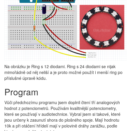
Na obrázku je Ring s 12 diodami. Ring s 24 diodami se nijak
mimořádně od něj neliší a je proto možné použít i menší ring po
příslušné úpravě kódu.
Program
Vůči předchozímu programu jsem doplnil čtení tří analogových
hodnot z potenciometrů. Používám kvalitnější potenciometry,
které se používají v audiotechnice. Vybral jsem si takové, které
jsou určeny k zasunutí shora do plošného spoje. Mají hodnotu
10k a při otáčení hřídelí mají v polovině dráhy zarážku, podle