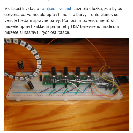
V diskusi k videu o
rotujících kruzích
zazněla otázka, zda by se
červená barva nedala upravit i na jiné barvy. Tento článek se
věnuje hledání správné barvy. Pomocí tří potenciometrů si
můžete upravit základní parametry HSV barevného modelu a
můžete si nastavit i rychlost rotace.