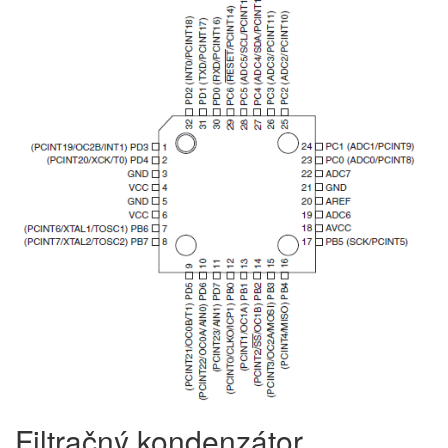
Filtračný kondenzátor