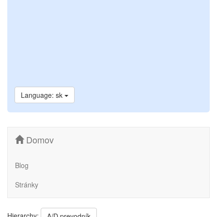
Language: sk
Domov
Blog
Stránky
Hierarchy:
A/D prevodník