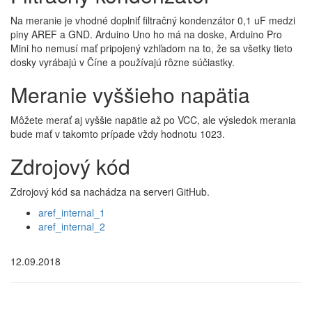
Na meranie je vhodné doplniť filtračný kondenzátor 0,1 uF medzi
piny AREF a GND. Arduino Uno ho má na doske, Arduino Pro
Mini ho nemusí mať pripojený vzhľadom na to, že sa všetky tieto
dosky vyrábajú v Číne a používajú rôzne súčiastky.
Meranie vyššieho napätia
Môžete merať aj vyššie napätie až po VCC, ale výsledok merania
bude mať v takomto prípade vždy hodnotu 1023.
Zdrojový kód
Zdrojový kód sa nachádza na serveri GitHub.
aref_internal_1
aref_internal_2
12.09.2018