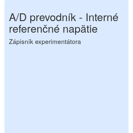
A/D prevodník - Interné
referenčné napätie
Zápisník experimentátora