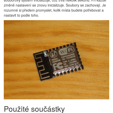
souborový systém inicializuje, což trvá několik sekund. Při každé
změně nastavení se znovu inicializuje. Soubory se zachovají. Je
rozumné si předem promyslet, kolik místa budete potřebovat a
nastavit to podle toho.
Použité součástky