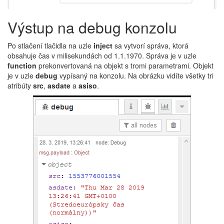
Výstup na debug konzolu
Po stlačení tlačidla na uzle
inject
sa vytvorí správa, ktorá
obsahuje čas v milisekundách od 1.1.1970. Správa je v uzle
function
prekonvertovaná na objekt s tromi parametrami. Objekt
je v uzle
debug
vypísaný na konzolu. Na obrázku vidíte všetky tri
atribúty
src
,
asdate
a
asiso
.