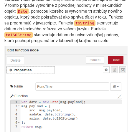
V tomto prípade vytvoríme z pôvodnej hodnoty v milisekundách
objekt
, pomocou ktorého si vytvoríme tri atribúty nového
Date
objektu, ktorý bude pokračovať ako správa ďalej v toku. Funkcie
sa programujú v javascripte. Funkcia
skonvertuje
toString
dátum do textového reťazca vo vašom jazyku. Funkcia
skonvertuje dátum do univerzálnejšej podoby,
toISOString
ktorú pochopí programátor v ľubovoľnej krajine na svete.