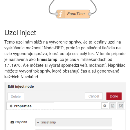
Uzol inject
Tento uzol nám slúži na vytvorenie správy. Je to ideálny uzol na
vyskúšanie možností Node-RED, pretože po stlačení tlačidla na
uzle vygeneruje správu, ktorá putuje cez celý tok. V tomto prípade
je nastavená ako
timestamp
, čo je čas v milisekundách od
1.1.1970. Ale môžete si vybrať spomedzi veľa možností. Napríklad
môžete vytvoriť tok správ, ktoré obsahujú čas a sú generované
každých N sekúnd.