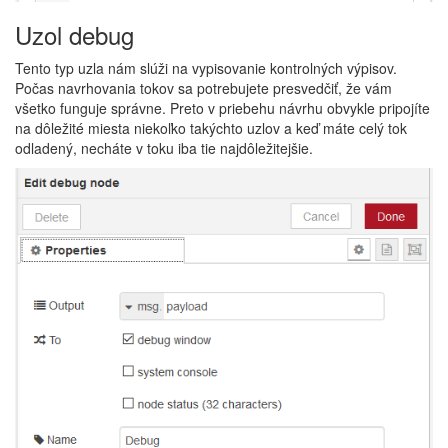
Uzol debug
Tento typ uzla nám slúži na vypisovanie kontrolných výpisov.
Počas navrhovania tokov sa potrebujete presvedčiť, že vám
všetko funguje správne. Preto v priebehu návrhu obvykle pripojíte
na dôležité miesta niekoľko takýchto uzlov a keď máte celý tok
odladený, necháte v toku iba tie najdôležitejšie.