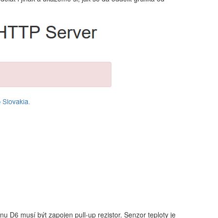
u D6 musí být zapojen pull-up rezistor. Senzor teploty je