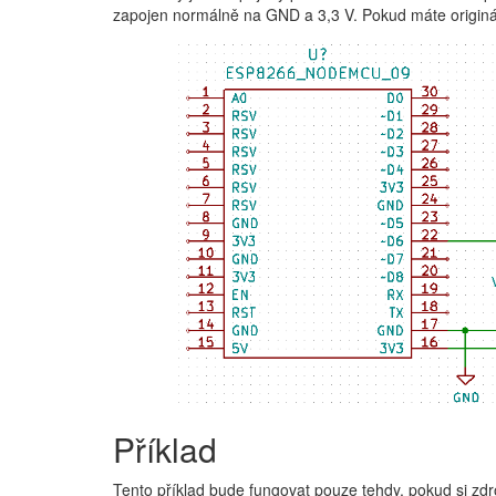
zapojen normálně na GND a 3,3 V. Pokud máte originální
Příklad
Tento příklad bude fungovat pouze tehdy, pokud si zd