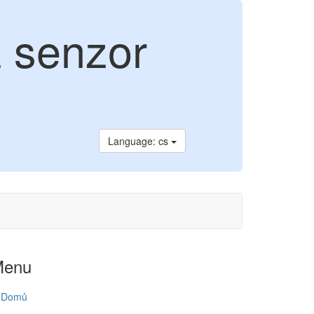
 senzor
Language: cs
Menu
Domů