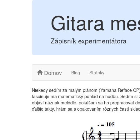
Gitara me
Zápisník experimentátora
Domov
Blog
Stránky
Niekedy sedím za malým piánom (Yamaha Reface CP)
fascinuje ma matematický pohľad na hudbu. Sedím si 
objaví náznak melódie, pokúšam sa ho prepracovať do
ďalšie takty, hrám sa s opakovaním rôznych častí skla