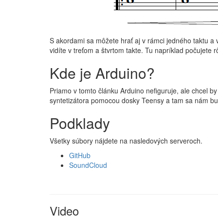
S akordami sa môžete hrať aj v rámci jedného taktu a 
vidíte v treťom a štvrtom takte. Tu napríklad počujete
Kde je Arduino?
Priamo v tomto článku Arduino nefiguruje, ale chcel b
syntetizátora pomocou dosky Teensy a tam sa nám bu
Podklady
Všetky súbory nájdete na nasledových serveroch.
GitHub
SoundCloud
Video