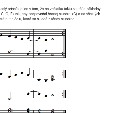
celý princíp je len v tom, že na začiatku taktu si určíte základný
, C, G, F) tak, aby zodpovedal hranej stupnici (C) a na všetkých
ráte melódiu, ktorá sa skladá z tónov stupnice.