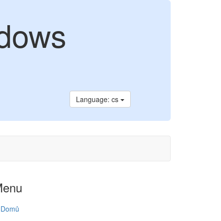
ndows
Language: cs
Menu
Domů