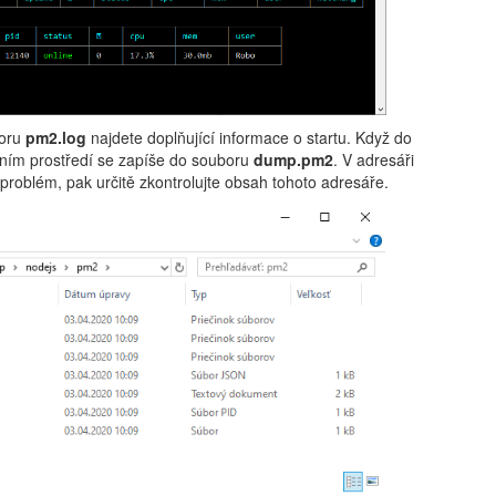
boru
pm2.log
najdete doplňující informace o startu. Když do
vením prostředí se zapíše do souboru
dump.pm2
. V adresáři
roblém, pak určitě zkontrolujte obsah tohoto adresáře.