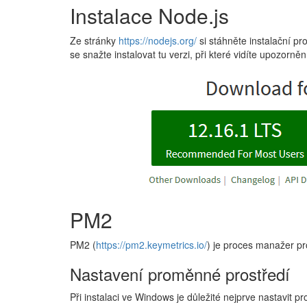
Instalace Node.js
Ze stránky
https://nodejs.org/
si stáhněte instalační p
se snažte instalovat tu verzi, při které vidíte upozo
PM2
PM2 (
https://pm2.keymetrics.io/
) je proces manažer p
Nastavení proměnné prostředí
Při instalaci ve Windows je důležité nejprve nastavit 