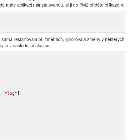
kde máte aplikaci nainstalovanou, si ji do PM2 přidáte příkazem.
e sama restartovala při změnách, ignorovala změny v některých
y je v následující ukázce.
, 
"log"
],
