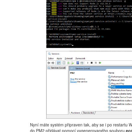
Nyní máte systém připraven tak, aby se i po restartu W
do PM2 přidávat pomocí vygenerovaného souboru
ec