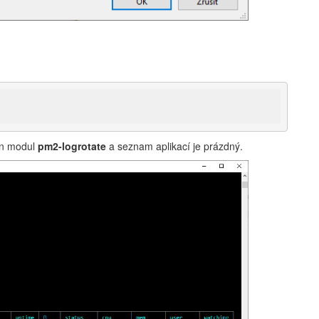
těn modul
pm2-logrotate
a seznam aplikací je prázdný.