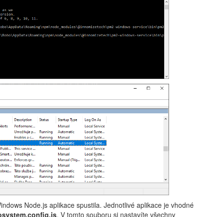
indows Node.js aplikace spustila. Jednotlivé aplikace je vhodné
osystem.config.js
. V tomto souboru si nastavíte všechny