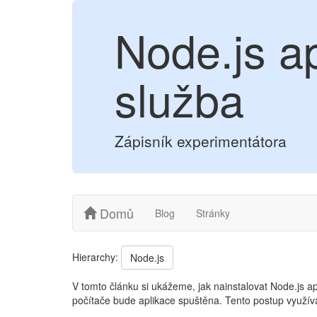
Node.js a
služba
Zápisník experimentátora
Domů
Blog
Stránky
Hierarchy:
Node.js
V tomto článku si ukážeme, jak nainstalovat Node.js ap
počítače bude aplikace spuštěna. Tento postup využív