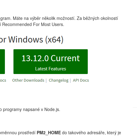
rogram. Máte na výběr několik možností. Za běžných okolností
rnění Recommended For Most Users.
ro programy napsané v Node.js.
proměnnou prostředí
PM2_HOME
do takového adresáře, který je