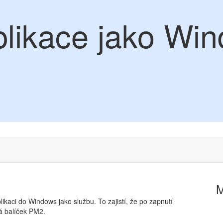
plikace jako Wi
likaci do Windows jako službu. To zajistí, že po zapnutí
á balíček PM2.