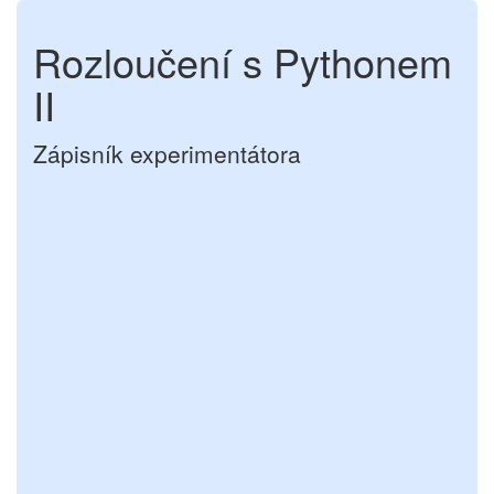
Rozloučení s Pythonem
II
Zápisník experimentátora