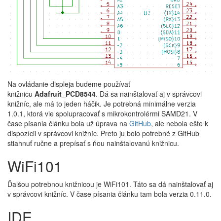
Na ovládanie displeja budeme používať
knižnicu
Adafruit_PCD8544
. Dá sa nainštalovať aj v správcovi
knižníc, ale má to jeden háčik. Je potrebná minimálne verzia
1.0.1, ktorá vie spolupracovať s mikrokontrolérmi SAMD21. V
čase písania článku bola už úprava na
GitHub
, ale nebola ešte k
dispozícii v správcovi knižníc. Preto ju bolo potrebné z GitHub
stiahnuť ručne a prepísať s ňou nainštalovanú knižnicu.
WiFi101
Ďalšou potrebnou knižnicou je WiFi101. Táto sa dá nainštalovať aj
v správcovi knižníc. V čase písania článku tam bola verzia 0.11.0.
IDE