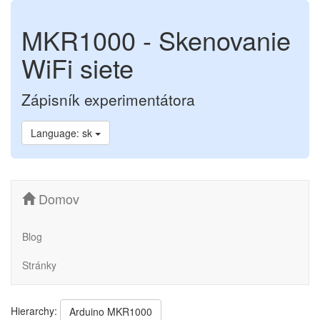
MKR1000 - Skenovanie
WiFi siete
Zápisník experimentátora
Language: sk
Domov
Blog
Stránky
Hierarchy:
Arduino MKR1000