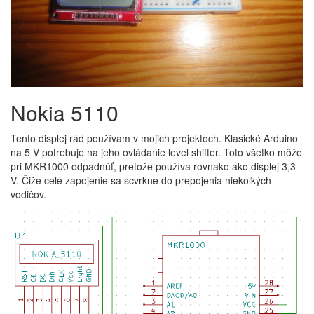
Nokia 5110
Tento displej rád používam v mojich projektoch. Klasické Arduino
na 5 V potrebuje na jeho ovládanie level shifter. Toto všetko môže
pri MKR1000 odpadnúť, pretože používa rovnako ako displej 3,3
V. Čiže celé zapojenie sa scvrkne do prepojenia niekoľkých
vodičov.