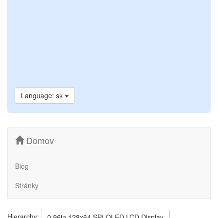
Language: sk
Domov
Blog
Stránky
Hierarchy:
0.96in 128x64 SPI OLED LCD Display