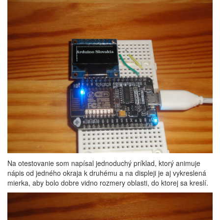
Na otestovanie som napísal jednoduchý príklad, ktorý animuje
nápis od jedného okraja k druhému a na displeji je aj vykreslená
mierka, aby bolo dobre vidno rozmery oblasti, do ktorej sa kreslí.