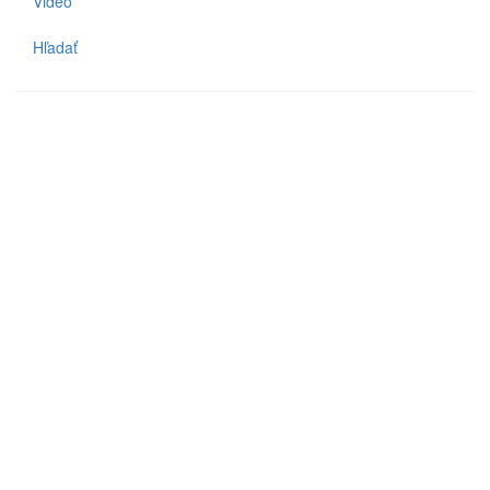
Video
Hľadať