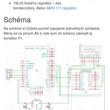
78L33 lineárny regulátor + dva
kondenzátory. Alebo
AMS1117 regulátor
.
Schéma
Na schéme si môžete pozrieť zapojenie jednotlivých súčiastok.
Meria sa na pinoch A0-4, kde som do schémy zakreslil aj
konektor P1.