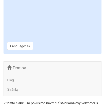
Language: sk
Domov
Blog
Stránky
V tomto článku sa pokúsime navrhnúť štvorkanálový voltmeter s