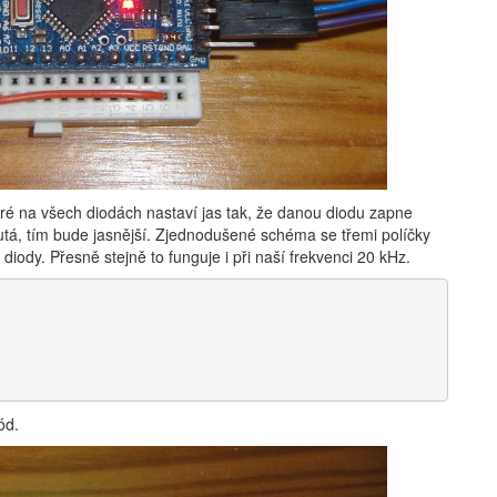
eré na všech diodách nastaví jas tak, že danou diodu zapne
tá, tím bude jasnější. Zjednodušené schéma se třemi políčky
 diody. Přesně stejně to funguje i při naší frekvenci 20 kHz.
ód.