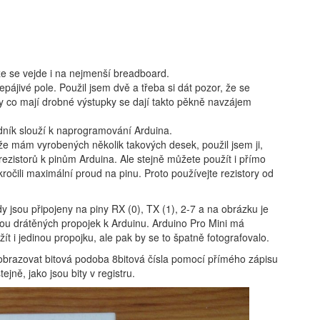
 že se vejde i na nejmenší breadboard.
pájivé pole. Použil jsem dvě a třeba si dát pozor, že se
y co mají drobné výstupky se dají takto pěkně navzájem
dník slouží k naprogramování Arduina.
ože mám vyrobených několik takových desek, použil jsem ji,
ezistorů k pinům Arduina. Ale stejně můžete použít i přímo
kročili maximální proud na pinu. Proto používejte rezistory od
 jsou připojeny na piny RX (0), TX (1), 2-7 a na obrázku je
ou drátěných propojek k Arduinu. Arduino Pro Mini má
 i jedinou propojku, ale pak by se to špatně fotografovalo.
brazovat bitová podoba 8bitová čísla pomocí přímého zápisu
jně, jako jsou bity v registru.