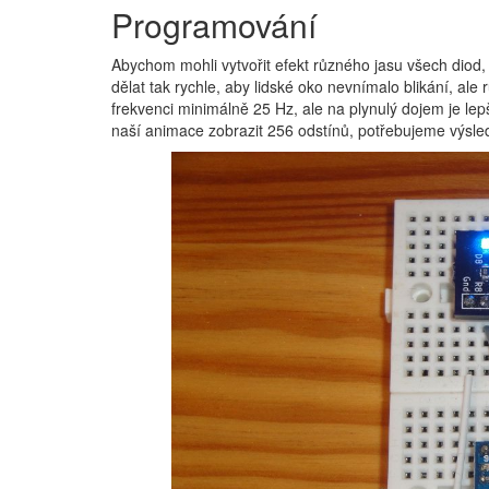
Programování
Abychom mohli vytvořit efekt různého jasu všech diod
dělat tak rychle, aby lidské oko nevnímalo blikání, ale
frekvenci minimálně 25 Hz, ale na plynulý dojem je l
naší animace zobrazit 256 odstínů, potřebujeme výsl