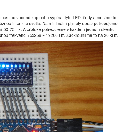
, musíme vhodně zapínat a vypínat tyto LED diody a musíme to
 různou intenzitu světla. Na minimální plynulý obraz potřebujeme
epší 50-75 Hz. A protože potřebujeme v každém jednom okénku
ednou frekvenci 75x256 = 19200 Hz. Zaokrouhlíme to na 20 kHz.