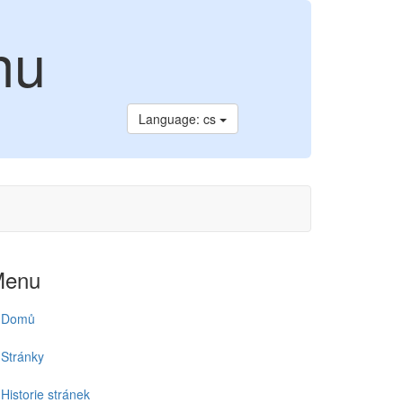
nu
Language: cs
Menu
Domů
Stránky
Historie stránek