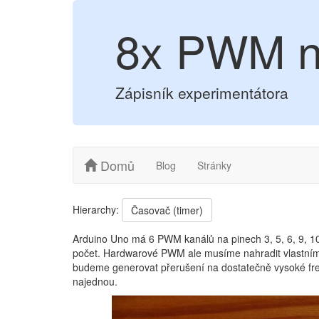
8x PWM n
Zápisník experimentátora
Domů
Blog
Stránky
Hierarchy:
Časovač (timer)
Arduino Uno má 6 PWM kanálů na pinech 3, 5, 6, 9, 10
počet. Hardwarové PWM ale musíme nahradit vlastním 
budeme generovat přerušení na dostatečně vysoké fr
najednou.