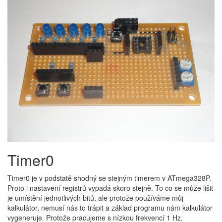
Timer0
Timer0 je v podstatě shodný se stejným timerem v ATmega328P.
Proto i nastavení registrů vypadá skoro stejně. To co se může lišit
je umístění jednotlivých bitů, ale protože používáme můj
kalkulátor, nemusí nás to trápit a základ programu nám kalkulátor
vygeneruje. Protože pracujeme s nízkou frekvencí 1 Hz,