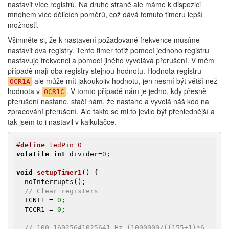
nastavit více registrů. Na druhé straně ale máme k dispozici
mnohem více dělicích poměrů, což dává tomuto timeru lepší
možnosti.
Všimněte si, že k nastavení požadované frekvence musíme
nastavit dva registry. Tento timer totiž pomocí jednoho registru
nastavuje frekvenci a pomocí jiného vyvolává přerušení. V mém
případě mají oba registry stejnou hodnotu. Hodnota registru
ale může mít jakoukoliv hodnotu, jen nesmí být větší než
OCR1A
hodnota v
. V tomto případě nám je jedno, kdy přesně
OCR1C
přerušení nastane, stačí nám, že nastane a vyvolá náš kód na
zpracování přerušení. Ale takto se mi to jevilo být přehlednější a
tak jsem to i nastavil v kalkulačce.
#
define
 ledPin 0
volatile
int
 divider=
0
;

void
setupTimer1
()
{

  noInterrupts();

// Clear registers
  TCNT1 = 
0
;

  TCCR1 = 
0
;

// 100.16025641025641 Hz (1000000/((155+1)*6