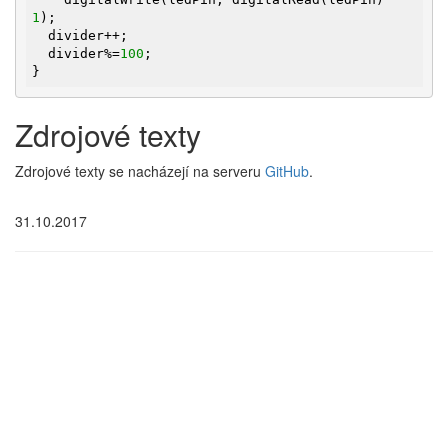
1
);

  divider++;

  divider%=
100
;

}
Zdrojové texty
Zdrojové texty se nacházejí na serveru
GitHub
.
31.10.2017