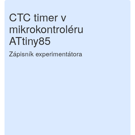
CTC timer v
mikrokontroléru
ATtiny85
Zápisník experimentátora