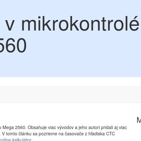
v mikrokontrolé
560
Mega 2560. Obsahuje viac vývodov a jeho autori pridali aj viac
ry. V tomto článku sa pozrieme na časovače z hľadiska CTC
online kalkulátor
.