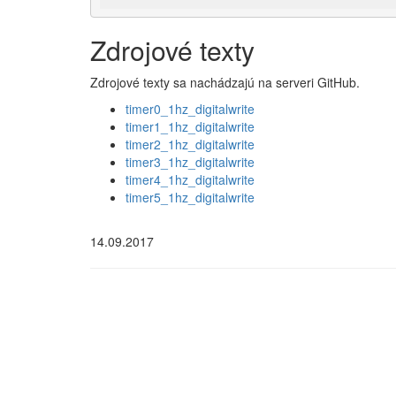
Zdrojové texty
Zdrojové texty sa nachádzajú na serveri GitHub.
timer0_1hz_digitalwrite
timer1_1hz_digitalwrite
timer2_1hz_digitalwrite
timer3_1hz_digitalwrite
timer4_1hz_digitalwrite
timer5_1hz_digitalwrite
14.09.2017