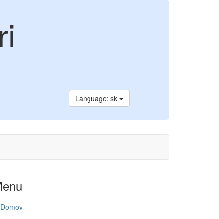
ri
Language: sk
Menu
Domov