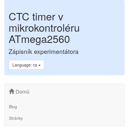
CTC timer v
mikrokontroléru
ATmega2560
Zápisník experimentátora
Language: cs
Domů
Blog
Stránky