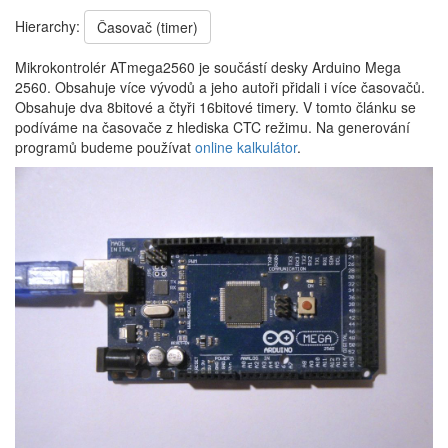
Hierarchy:
Časovač (timer)
Mikrokontrolér ATmega2560 je součástí desky Arduino Mega
2560. Obsahuje více vývodů a jeho autoři přidali i více časovačů.
Obsahuje dva 8bitové a čtyři 16bitové timery. V tomto článku se
podíváme na časovače z hlediska CTC režimu. Na generování
programů budeme používat
online kalkulátor
.