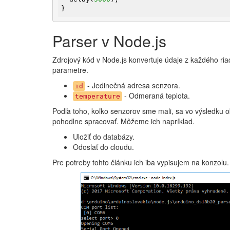
}
Parser v Node.js
Zdrojový kód v Node.js konvertuje údaje z každého ri
parametre.
- Jedinečná adresa senzora.
id
- Odmeraná teplota.
temperature
Podľa toho, koľko senzorov sme mali, sa vo výsledku ob
pohodlne spracovať. Môžeme ich napríklad.
Uložiť do databázy.
Odoslať do cloudu.
Pre potreby tohto článku ich iba vypisujem na konzolu.