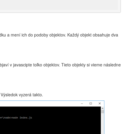
adku a mení ich do podoby objektov. Každý objekt obsahuje dva
javí v javascipte toľko objektov. Tieto objekty si vieme následne
 Výsledok vyzerá takto.