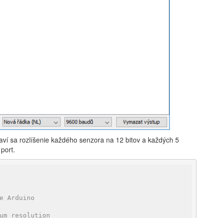
aví sa rozlíšenie každého senzora na 12 bitov a každých 5
port.
e Arduino
um resolution