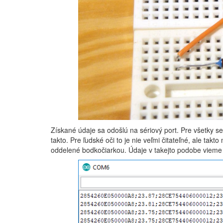
Získané údaje sa odošlú na sériový port. Pre všetky s
takto. Pre ľudské oči to je nie veľmi čitateľné, ale takt
oddelené bodkočiarkou. Údaje v takejto podobe vieme 