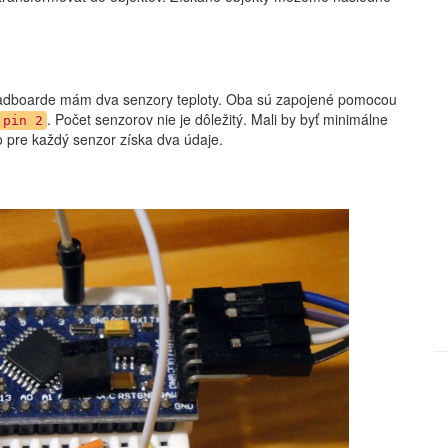
eadboarde mám dva senzory teploty. Oba sú zapojené pomocou
. Počet senzorov nie je dôležitý. Mali by byť minimálne
pin 2
o pre každý senzor získa dva údaje.