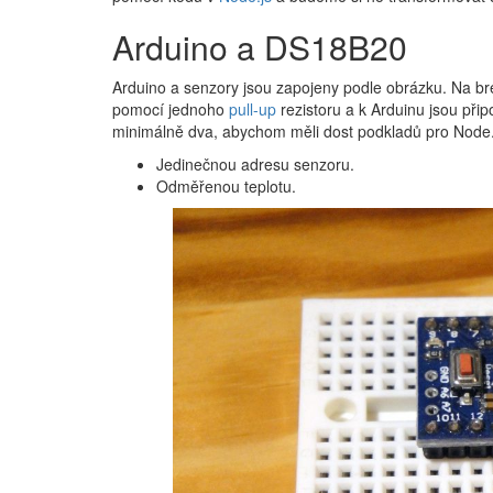
Arduino a DS18B20
Arduino a senzory jsou zapojeny podle obrázku. Na b
pomocí jednoho
pull-up
rezistoru a k Arduinu jsou při
minimálně dva, abychom měli dost podkladů pro Node.j
Jedinečnou adresu senzoru.
Odměřenou teplotu.