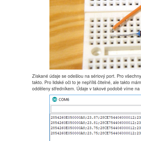
Získané údaje se odešlou na sériový port. Pro všechn
takto. Pro lidské oči to je nepříliš čitelné, ale takto m
odděleny středníkem. Údaje v takové podobě víme na 