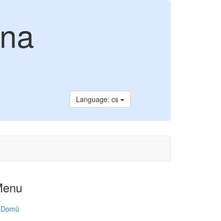
ina
Language: cs
Menu
Domů