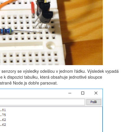
y senzory se výsledky odešlou v jednom řádku. Výsledek vypadá
áme k dispozici tabulku, která obsahuje jednotlivé sloupce
straně Node.js dobře parsovat.