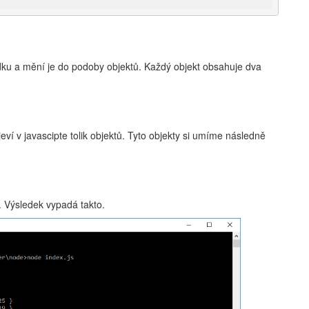
dku a mění je do podoby objektů. Každý objekt obsahuje dva
eví v javascipte tolik objektů. Tyto objekty si umíme následně
. Výsledek vypadá takto.