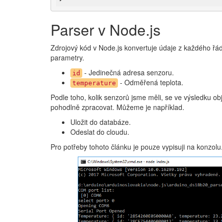
Parser v Node.js
Zdrojový kód v Node.js konvertuje údaje z každého řá
parametry.
- Jedinečná adresa senzoru.
id
- Odměřená teplota.
temperature
Podle toho, kolik senzorů jsme měli, se ve výsledku obj
pohodlně zpracovat. Můžeme je například.
Uložit do databáze.
Odeslat do cloudu.
Pro potřeby tohoto článku je pouze vypisuji na konzolu