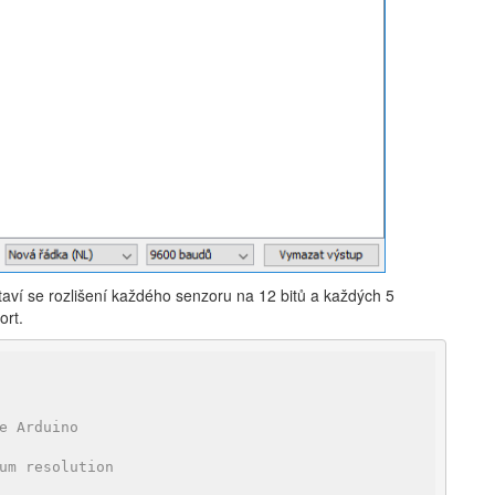
aví se rozlišení každého senzoru na 12 bitů a každých 5
ort.
e Arduino
um resolution