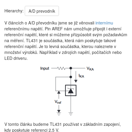
Hierarchy:
A/D prevodník
V článcích o A/D převodníku jsme se již věnovali
internímu
referenčnímu napětí. Pin AREF nám umožňuje připojit i externí
referenční napětí, které si můžeme přizpůsobit svým požadavkům
na měření. TL431 je součástka, která nám poskytuje takové
referenční napětí. Je to levná součástka, kterou naleznete v
množství výrobků. Například v zdrojích napětí, počítačích nebo
LED driveru.
V tomto článku budeme TL431 používat v základním zapojení,
kdy poskytuje referenci 2,5 V.