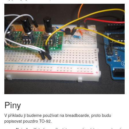
Piny
V příkladu ji budeme používat na breadboarde, proto budu
popisovat pouzdro TO-92.