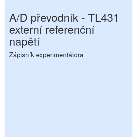
A/D převodník - TL431
externí referenční
napětí
Zápisník experimentátora