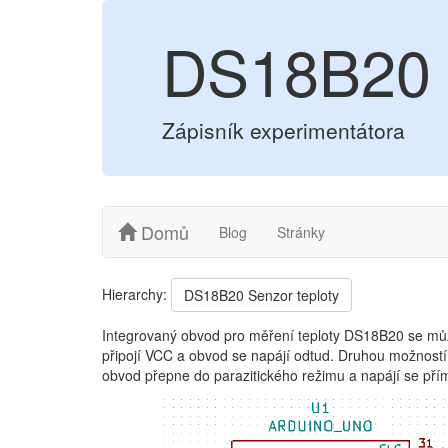
DS18B20 -
Zápisník experimentátora
Domů
Blog
Stránky
Hierarchy:
DS18B20 Senzor teploty
Integrovaný obvod pro měření teploty DS18B20 se můž
připojí VCC a obvod se napájí odtud. Druhou možností 
obvod přepne do parazitického režimu a napájí se pří