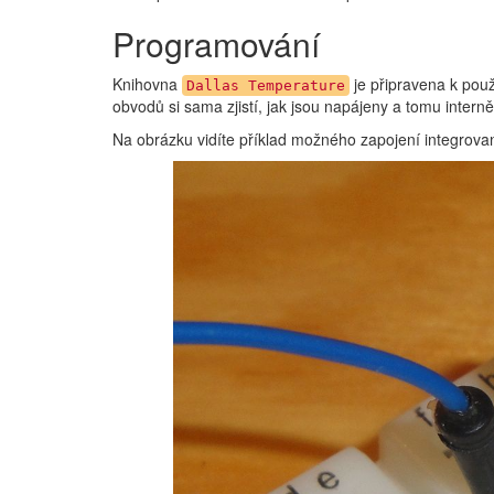
Programování
Knihovna
je připravena k použ
Dallas Temperature
obvodů si sama zjistí, jak jsou napájeny a tomu intern
Na obrázku vidíte příklad možného zapojení integrov