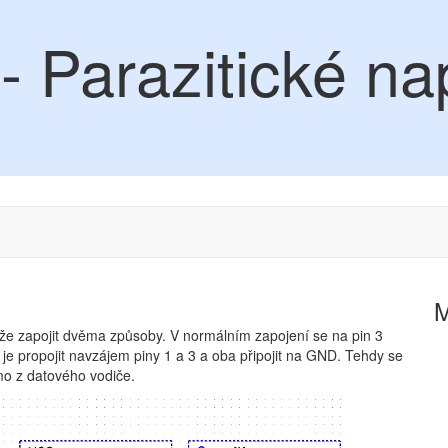
 Parazitické na
e zapojit dvěma způsoby. V normálním zapojení se na pin 3
je propojit navzájem piny 1 a 3 a oba připojit na GND. Tehdy se
mo z datového vodiče.