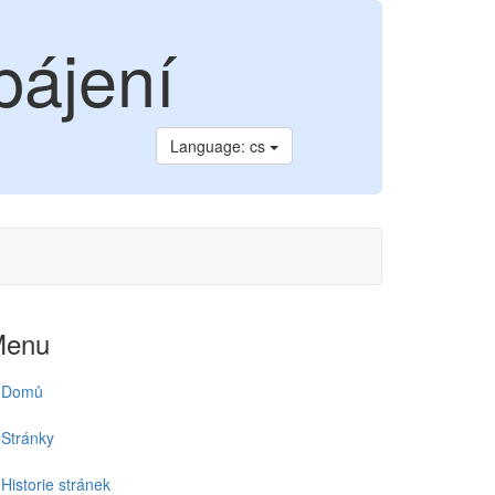
pájení
Language: cs
Menu
Domů
Stránky
Historie stránek