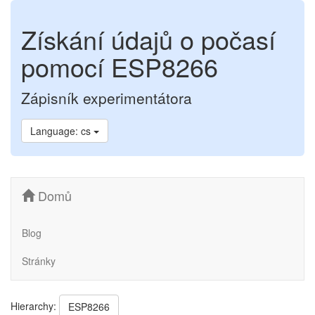
Získání údajů o počasí
pomocí ESP8266
Zápisník experimentátora
Language: cs
Domů
Blog
Stránky
Hierarchy:
ESP8266