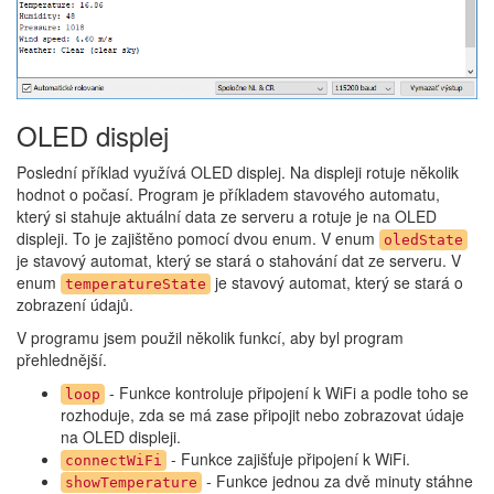
OLED displej
Poslední příklad využívá OLED displej. Na displeji rotuje několik
hodnot o počasí. Program je příkladem stavového automatu,
který si stahuje aktuální data ze serveru a rotuje je na OLED
displeji. To je zajištěno pomocí dvou enum. V enum
oledState
je stavový automat, který se stará o stahování dat ze serveru. V
enum
je stavový automat, který se stará o
temperatureState
zobrazení údajů.
V programu jsem použil několik funkcí, aby byl program
přehlednější.
- Funkce kontroluje připojení k WiFi a podle toho se
loop
rozhoduje, zda se má zase připojit nebo zobrazovat údaje
na OLED displeji.
- Funkce zajišťuje připojení k WiFi.
connectWiFi
- Funkce jednou za dvě minuty stáhne
showTemperature