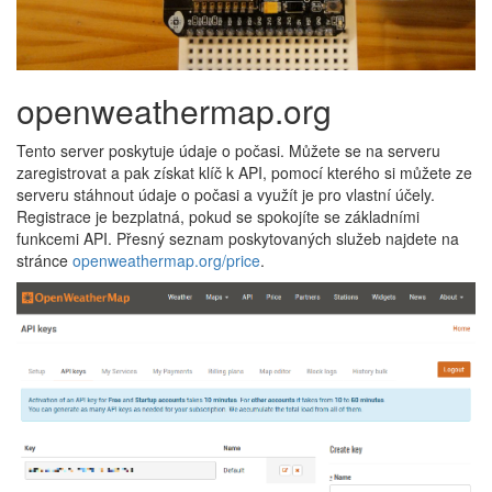
openweathermap.org
Tento server poskytuje údaje o počasi. Můžete se na serveru
zaregistrovat a pak získat klíč k API, pomocí kterého si můžete ze
serveru stáhnout údaje o počasi a využít je pro vlastní účely.
Registrace je bezplatná, pokud se spokojíte se základními
funkcemi API. Přesný seznam poskytovaných služeb najdete na
stránce
openweathermap.org/price
.