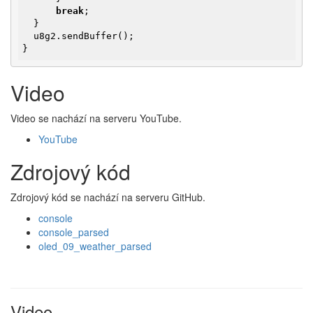
break
;

  }

  u8g2.sendBuffer();

}
Video
Video se nachází na serveru YouTube.
YouTube
Zdrojový kód
Zdrojový kód se nachází na serveru GitHub.
console
console_parsed
oled_09_weather_parsed
Video