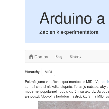
Arduino a
Zápisník experimentátora
Domov
Blog
Stránky
Hierarchy:
MIDI
Pokračujeme v našich experimentoch s MIDI. V
predc
zahrali sme si niekoľko stupníc. Teraz je načase, aby
modernej populárnej hudby, ktorým sú akordy. Ja bud
ale použiť ľubovoľný hudobný nástroj, ktorý má MIDI vs