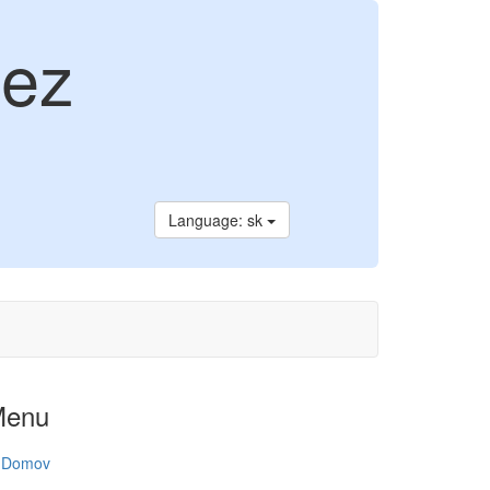
bez
Language: sk
Menu
Domov