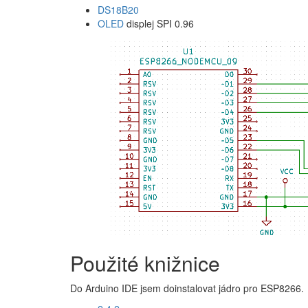
DS18B20
OLED
displej SPI 0.96
Použité knižnice
Do Arduino IDE jsem doinstalovat jádro pro ESP8266.