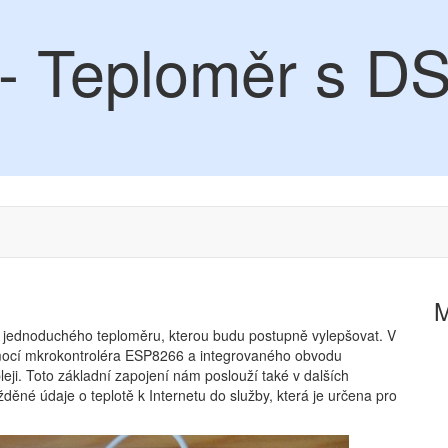
- Teploměr s D
m jednoduchého teploměru, kterou budu postupně vylepšovat. V
mocí mkrokontroléra ESP8266 a integrovaného obvodu
i. Toto základní zapojení nám poslouží také v dalších
ěné údaje o teplotě k Internetu do služby, která je určena pro