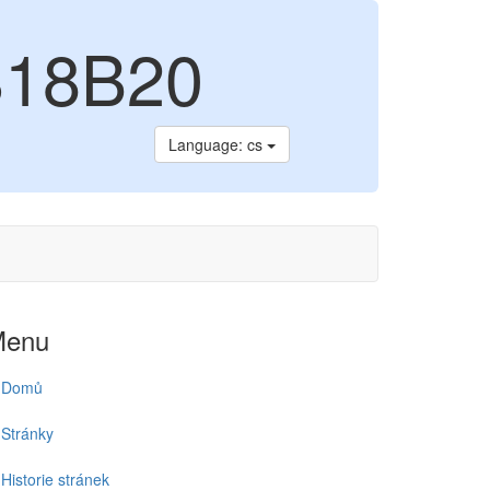
S18B20
Language: cs
Menu
Domů
Stránky
Historie stránek